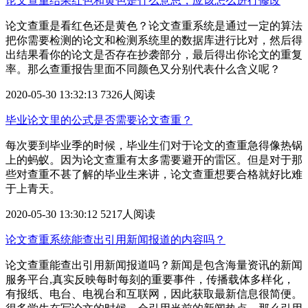
论文查重结果红色和黄色是什么意思，应该怎么进行修改
论文查重是看红色还是黄色？论文查重系统是通过一定的算法
把你需要检测的论文和检测系统里的数据库进行比对，然后得
出结果看你的论文是否存在抄袭部分，最后得出你论文的重复
率。那么查重报告里面不同颜色又分别代表什么含义呢？
2020-05-30 13:32:13
7326人阅读
毕业论文里的公式是否需要论文查重？
每次要到毕业季的时候，毕业生们对于论文的查重急得像热锅
上的蚂蚁。因为论文查重​有太多需要避开的雷区。但是对于那
些对查重不甚了解的毕业生来讲，论文查重想要合格就好比难
于上青天。
2020-05-30 13:30:12
5217人阅读
论文查重系统能查出引用新闻报道的内容吗？
论文查重能查出引用新闻报道吗？新闻是包含海量资讯的新闻
服务平台,真实反映每时每刻的重要事件，传播载体多样化，
有报纸、电台、电视台和互联网，因此获取最新信息很简便。