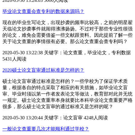
2020-05-30 13:24:03
5000人阅读
毕业论文查重会查专利的数据来源吗？
现在的毕业生写论文，出现抄袭的频率比较高，之前的明星翟
天临论文抄袭事件就闹得沸沸扬扬。不过对于那些专业性很强
的论文，难免会需要借鉴一些文献跟资料。因此提前了解一些
关于论文查重的事情很有必要。那么论文查重会查专利吗？
2020-05-30 13:22:38
关键字：论文查重，毕业论文，专利数据
5431人阅读
2020硕士论文盲审通过标准是怎样的？
硕士论文盲审通过标准是怎样的？一些学校为了保证学术质
量，根据各自的特点采取了相应的有关措施，如毕业论文盲
审、毕业时须以第一作者发表论文等做法，教育部对此并无统
一规定。硕士论文查重率本身就要比本科毕业论文查重要严格
很多，那么硕士论文盲审的通过标准又是怎样的呢？
2020-05-30 13:20:44
关键字：论文盲审
4248人阅读
一般论文查重要几次才能顺利通过学校？